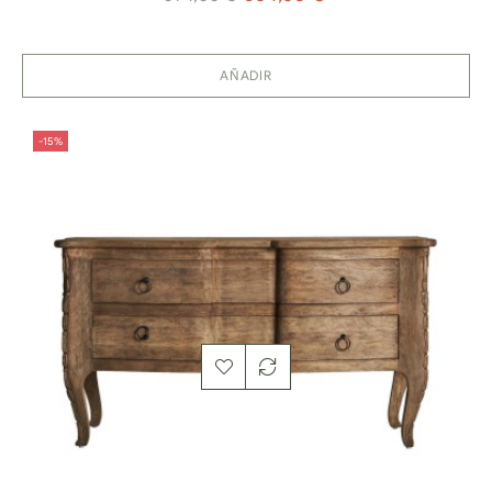
normal
AÑADIR
-15%