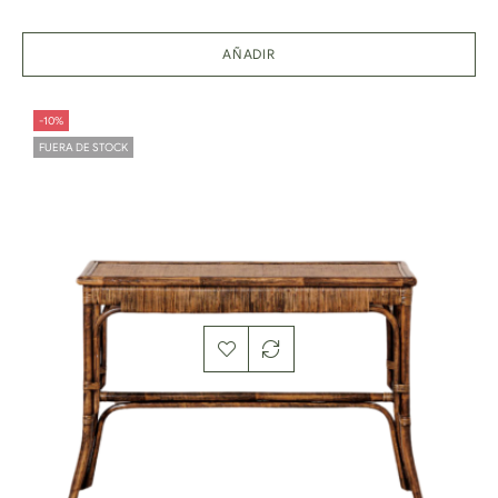
AÑADIR
-10%
FUERA DE STOCK