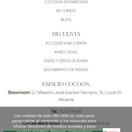
COCOON SHOWROOM
MI CUENTA
BLOG
MI CUENTA
ACCEDER A MI CUENTA
AVISO LEGAL
ENVÍO Y DEVOLUCIONES
SEGUIMIENTO DE PEDIDO
ESPACIO COCOON
Showroom:
C/ Maestro José Garberí Serrano, 15. Local 10 -
Alicante
Tel:
722 879 685
Las cookies de este sitio web se usan para
personalizar el contenido y los anuncios para
Correo electrónico:
info@cocooninteriors.es
ofrecer funciones de medios sociales y para
analizar el tráfico. Además, compartimos
aceptar