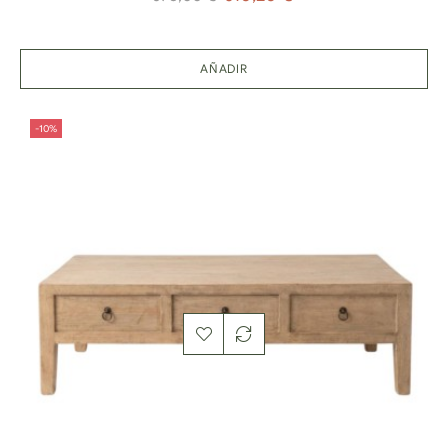
normal
AÑADIR
-10%