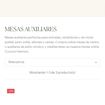
MESAS AUXILIARES
Mesas auxiliares perfectas para entradas, recibidores o de modo
auxiliar junto sofás, sillones o camas. Compra online mesas de centro
o auxiliares de estilo nórdico y mediterráneo en nuestra tienda online
Cocoon interiors.
Relevancia

Mostrando 1-3 de 3 producto(s)
-10%