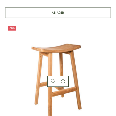
AÑADIR
-10%