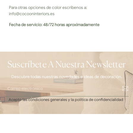
Para otras opciones de color escríbenos a:
info@cocooninteriors.es
Fecha de servicio: 48/72 horas aproximadamente
Suscríbete A Nuestra Newsletter
Descubre todas nuestras novedades e ideas de decoración.
Acepto las condiciones generales y la política de confidencialidad