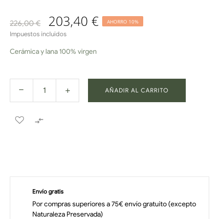
203,40 €
AHORRO 10%
226,00 €
Impuestos incluidos
Cerámica y lana 100% virgen
AÑADIR AL CARRITO

Envío gratis
Por compras superiores a 75€ envío gratuito (excepto
Naturaleza Preservada)